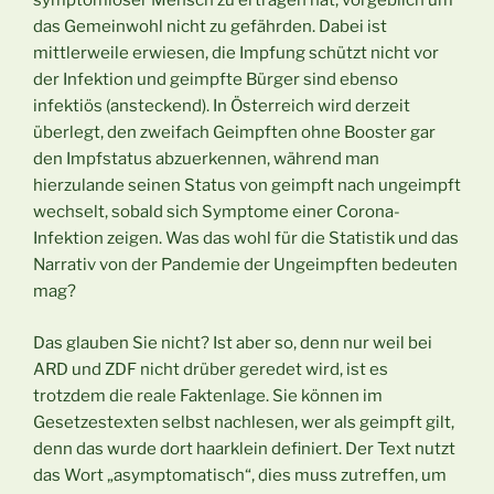
symptomloser Mensch zu ertragen hat, vorgeblich um
das Gemeinwohl nicht zu gefährden. Dabei ist
mittlerweile erwiesen, die Impfung schützt nicht vor
der Infektion und geimpfte Bürger sind ebenso
infektiös (ansteckend). In Österreich wird derzeit
überlegt, den zweifach Geimpften ohne Booster gar
den Impfstatus abzuerkennen, während man
hierzulande seinen Status von geimpft nach ungeimpft
wechselt, sobald sich Symptome einer Corona-
Infektion zeigen. Was das wohl für die Statistik und das
Narrativ von der Pandemie der Ungeimpften bedeuten
mag?
Das glauben Sie nicht? Ist aber so, denn nur weil bei
ARD und ZDF nicht drüber geredet wird, ist es
trotzdem die reale Faktenlage. Sie können im
Gesetzestexten selbst nachlesen, wer als geimpft gilt,
denn das wurde dort haarklein definiert. Der Text nutzt
das Wort „asymptomatisch“, dies muss zutreffen, um