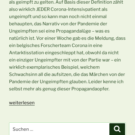
als geimpft zu gelten. Auf Basis dieser Definition zählt
also wirklich JEDER Corona-Intensivpatient als
ungeimpft und so kann man noch nicht einmal
behaupten, das Narrativ von der Pandemie der
Ungeimpften sei eine Propagandalüge – was es
natürlich ist. Vor einer Woche gab es die Meldung, dass
ein belgisches Forscherteam Corona in eine
Antarktisstation eingeschleppt hat, obwohl da nicht
ein einziger Ungeimpfter mit von der Partie war – ein
wirklich exemplarisches Beispiel, welchem
Schwachsinn all die aufsitzen, die das Märchen von der
Pandemie der Ungeimpften glauben. Leider kenne ich
selbst mehr als genug dieser Propagandaopfer.
„Ungeimpft“
weiterlesen
Suchen
Suche
nach: