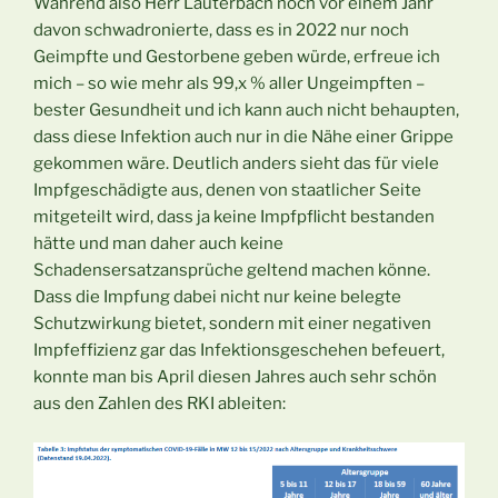
Während also Herr Lauterbach noch vor einem Jahr
davon schwadronierte, dass es in 2022 nur noch
Geimpfte und Gestorbene geben würde, erfreue ich
mich – so wie mehr als 99,x % aller Ungeimpften –
bester Gesundheit und ich kann auch nicht behaupten,
dass diese Infektion auch nur in die Nähe einer Grippe
gekommen wäre. Deutlich anders sieht das für viele
Impfgeschädigte aus, denen von staatlicher Seite
mitgeteilt wird, dass ja keine Impfpflicht bestanden
hätte und man daher auch keine
Schadensersatzansprüche geltend machen könne.
Dass die Impfung dabei nicht nur keine belegte
Schutzwirkung bietet, sondern mit einer negativen
Impfeffizienz gar das Infektionsgeschehen befeuert,
konnte man bis April diesen Jahres auch sehr schön
aus den Zahlen des RKI ableiten: