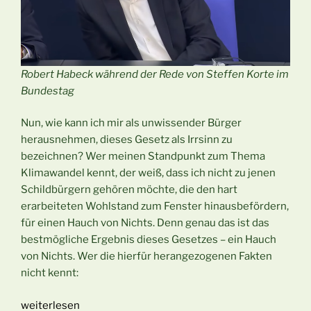
Robert Habeck während der Rede von Steffen Korte im
Bundestag
Nun, wie kann ich mir als unwissender Bürger
herausnehmen, dieses Gesetz als Irrsinn zu
bezeichnen? Wer meinen Standpunkt zum Thema
Klimawandel kennt, der weiß, dass ich nicht zu jenen
Schildbürgern gehören möchte, die den hart
erarbeiteten Wohlstand zum Fenster hinausbefördern,
für einen Hauch von Nichts. Denn genau das ist das
bestmögliche Ergebnis dieses Gesetzes – ein Hauch
von Nichts. Wer die hierfür herangezogenen Fakten
nicht kennt:
„Habeck
weiterlesen