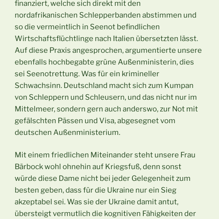
finanziert, welche sich direkt mit den
nordafrikanischen Schlepperbanden abstimmen und
so die vermeintlich in Seenot befindlichen
Wirtschaftsflüchtlinge nach Italien übersetzten lässt.
Auf diese Praxis angesprochen, argumentierte unsere
ebenfalls hochbegabte grüne Außenministerin, dies
sei Seenotrettung. Was für ein krimineller
Schwachsinn. Deutschland macht sich zum Kumpan
von Schleppern und Schleusern, und das nicht nur im
Mittelmeer, sondern gern auch anderswo, zur Not mit
gefälschten Pässen und Visa, abgesegnet vom
deutschen Außenministerium.
Mit einem friedlichen Miteinander steht unsere Frau
Bärbock wohl ohnehin auf Kriegsfuß, denn sonst
würde diese Dame nicht bei jeder Gelegenheit zum
besten geben, dass für die Ukraine nur ein Sieg
akzeptabel sei. Was sie der Ukraine damit antut,
übersteigt vermutlich die kognitiven Fähigkeiten der