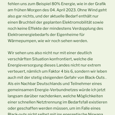
fehlen uns zum Beispiel 80% Energie, wie in der Grafik
am frühen Morgen des 04. April 2023. Ohne Wind geht
also gar nichts, und der aktuelle Bedarf enthält nur
einen Bruchteil der geplanten Elektromobilität sowie
noch keine Effekte der mindestens Verdopplung des
Elektroenergiebedarfs der Eigenheime für
Wärmepumpen, wie wir noch sehen werden.
Wir sehen uns also nicht nur mit einer deutlich
verschärften Situation konfrontiert, welche die
Energieversorgung dieses Landes nicht nur extrem
verteuert, nämlich um Faktor 4 bis 6, sondern wir leben
auch mit der stetig steigenden Gefahr von Black-Outs .
Als ein Nachbar Deutschlands und Teilnehmer eines
gemeinsamen Energie-Verbundnetzes würde ich jetzt
langsam darüber nachdenken, welche Möglichkeiten
einer schnellen Netztrennung im Bedarfsfall existieren
oder geschaffen werden müssen, um im Falle eines
Black-outs nicht selbst mit ins energetische Nirwana