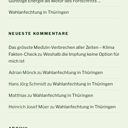
Günstige Energie als Motor des Fortschritts …
Wahlanfechtung in Thüringen
NEUESTE KOMMENTARE
Das grösste Medizin-Verbrechen aller Zeiten – Klima
Fakten-Check
zu
Weshalb die Impfung keine Option für
mich ist
Adrian Mönck
zu
Wahlanfechtung in Thüringen
Hans Jörg Schmidt
zu
Wahlanfechtung in Thüringen
Matthias
zu
Wahlanfechtung in Thüringen
Heinrich Josef Müer
zu
Wahlanfechtung in Thüringen