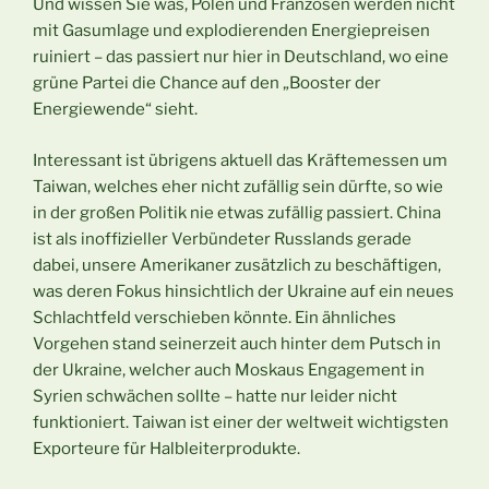
Und wissen Sie was, Polen und Franzosen werden nicht
mit Gasumlage und explodierenden Energiepreisen
ruiniert – das passiert nur hier in Deutschland, wo eine
grüne Partei die Chance auf den „Booster der
Energiewende“ sieht.
Interessant ist übrigens aktuell das Kräftemessen um
Taiwan, welches eher nicht zufällig sein dürfte, so wie
in der großen Politik nie etwas zufällig passiert. China
ist als inoffizieller Verbündeter Russlands gerade
dabei, unsere Amerikaner zusätzlich zu beschäftigen,
was deren Fokus hinsichtlich der Ukraine auf ein neues
Schlachtfeld verschieben könnte. Ein ähnliches
Vorgehen stand seinerzeit auch hinter dem Putsch in
der Ukraine, welcher auch Moskaus Engagement in
Syrien schwächen sollte – hatte nur leider nicht
funktioniert. Taiwan ist einer der weltweit wichtigsten
Exporteure für Halbleiterprodukte.