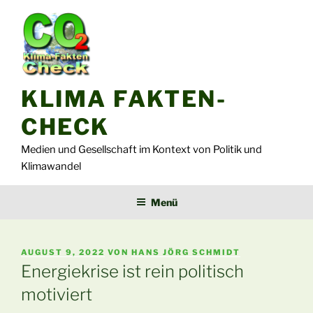
Zum
Inhalt
springen
KLIMA FAKTEN-
CHECK
Medien und Gesellschaft im Kontext von Politik und
Klimawandel
Menü
VERÖFFENTLICHT
AUGUST 9, 2022
VON
HANS JÖRG SCHMIDT
AM
Energiekrise ist rein politisch
motiviert