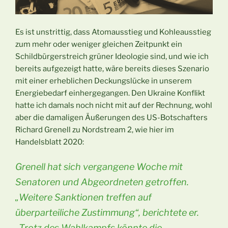
Es ist unstrittig, dass Atomausstieg und Kohleausstieg
zum mehr oder weniger gleichen Zeitpunkt ein
Schildbürgerstreich grüner Ideologie sind, und wie ich
bereits aufgezeigt hatte, wäre bereits dieses Szenario
mit einer erheblichen Deckungslücke in unserem
Energiebedarf einhergegangen. Den Ukraine Konflikt
hatte ich damals noch nicht mit auf der Rechnung, wohl
aber die damaligen Äußerungen des US-Botschafters
Richard Grenell zu Nordstream 2, wie hier im
Handelsblatt 2020:
Grenell hat sich vergangene Woche mit
Senatoren und Abgeordneten getroffen.
„Weitere Sanktionen treffen auf
überparteiliche Zustimmung“, berichtete er.
„Trotz des Wahlkampfs könnte die