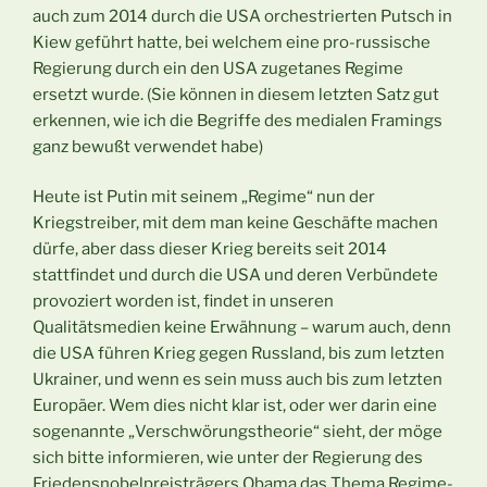
auch zum 2014 durch die USA orchestrierten Putsch in
Kiew geführt hatte, bei welchem eine pro-russische
Regierung durch ein den USA zugetanes Regime
ersetzt wurde. (Sie können in diesem letzten Satz gut
erkennen, wie ich die Begriffe des medialen Framings
ganz bewußt verwendet habe)
Heute ist Putin mit seinem „Regime“ nun der
Kriegstreiber, mit dem man keine Geschäfte machen
dürfe, aber dass dieser Krieg bereits seit 2014
stattfindet und durch die USA und deren Verbündete
provoziert worden ist, findet in unseren
Qualitätsmedien keine Erwähnung – warum auch, denn
die USA führen Krieg gegen Russland, bis zum letzten
Ukrainer, und wenn es sein muss auch bis zum letzten
Europäer. Wem dies nicht klar ist, oder wer darin eine
sogenannte „Verschwörungstheorie“ sieht, der möge
sich bitte informieren, wie unter der Regierung des
Friedensnobelpreisträgers Obama das Thema Regime-