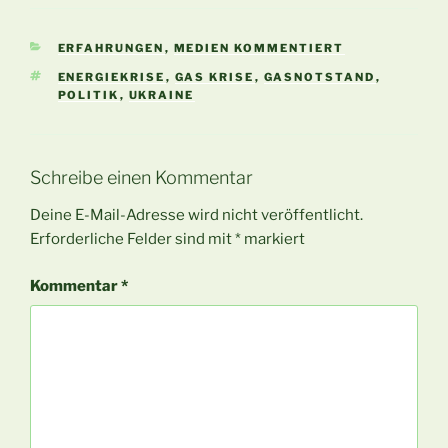
KATEGORIEN
ERFAHRUNGEN
,
MEDIEN KOMMENTIERT
SCHLAGWÖRTER
ENERGIEKRISE
,
GAS KRISE
,
GASNOTSTAND
,
POLITIK
,
UKRAINE
Schreibe einen Kommentar
Deine E-Mail-Adresse wird nicht veröffentlicht.
Erforderliche Felder sind mit
*
markiert
Kommentar
*