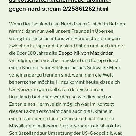
gegen-nord-stream-2/25861262.html
Wenn Deutschland also Nordstream 2 nicht in Betrieb
nimmt, dann nur, weil unsere Freunde in Übersee
wenig Interesse an intensiven Handelsbeziehungen
zwischen Europa und Russland haben und noch immer
die über 100 Jahre alte
Geopolitik von Mackinder
verfolgen, nach welcher Russland und Europa durch
einen Korridor vom Baltikum bis ans Schwarze Meer
voneinander zu trennen sind, wenn man die Welt
beherrschen möchte. Hinzu kommt heute, dass sich
US-Konzerne gern selbst an den Ressourcen
Russlands bedienen würden, so wie dies noch zu
Zeiten eines Herrn Jelzin möglich war. Im Kontext
dieser Fakten erscheint dann auch die Ukraine in
einem ganz neuen Licht, denn sie ist nicht nur ein
Mosaikstein in diesem Puzzle, sondern ein absolutes
Schlüsselland zur Umsetzung der US-Geopolitik, was