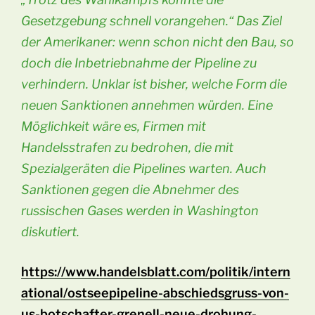
Gesetzgebung schnell vorangehen.“ Das Ziel
der Amerikaner: wenn schon nicht den Bau, so
doch die Inbetriebnahme der Pipeline zu
verhindern. Unklar ist bisher, welche Form die
neuen Sanktionen annehmen würden. Eine
Möglichkeit wäre es, Firmen mit
Handelsstrafen zu bedrohen, die mit
Spezialgeräten die Pipelines warten. Auch
Sanktionen gegen die Abnehmer des
russischen Gases werden in Washington
diskutiert.
https://www.handelsblatt.com/politik/intern
ational/ostseepipeline-abschiedsgruss-von-
us-botschafter-grenell-neue-drohung-